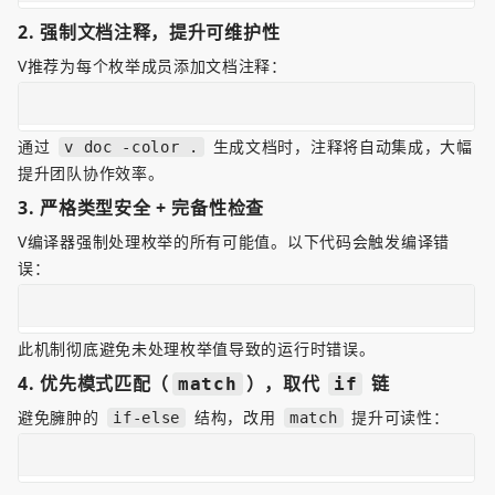
2. 
强制文档注释，提升可维护性
V推荐为每个枚举成员添加文档注释：  
通过 
 生成文档时，注释将自动集成，大幅
v doc -color .
提升团队协作效率。  
3. 
严格类型安全 + 完备性检查
V编译器强制处理枚举的所有可能值。以下代码会触发编译错
误：  
此机制彻底避免未处理枚举值导致的运行时错误。  
4. 
优先模式匹配（
），取代 
 链
match
if
避免臃肿的 
 结构，改用 
 提升可读性：  
if-else
match